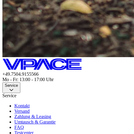
+49.7504.9155566
Mo - Fr: 13:00 - 17:00 Uhr
Service
Service
Kontakt
Versand
Zahlung & Leasing
Umtausch & Garantie
FAQ
Testcenter