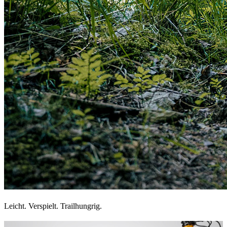
Leicht. Verspielt. Trailhungrig.