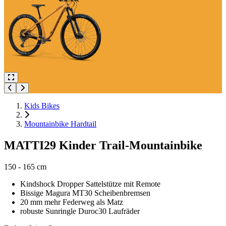
Kids Bikes
Mountainbike Hardtail
MATTI29 Kinder Trail-Mountainbike
150 - 165 cm
Kindshock Dropper Sattelstütze mit Remote
Bissige Magura MT30 Scheibenbremsen
20 mm mehr Federweg als Matz
robuste Sunringle Duroc30 Laufräder