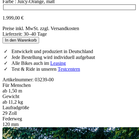
Farbe
: Juicy-Orange, matt
Wähle eine Farbe
1.999,00 €
Preise inkl. MwSt. zzgl. Versandkosten
Lieferzeit: 30–40 Tage
In den Warenkorb
Entwickelt und produziert in Deutschland
Jede Bestellung wird individuell aufgebaut
Alle Bikes auch im
Leasing
Test & Ride in unseren
Testcentern
Artikelnummer: 03239-00
Für Menschen
ab 1,50 m
Gewicht
ab 11,2 kg
Laufradgröße
29 Zoll
Federweg
120 mm