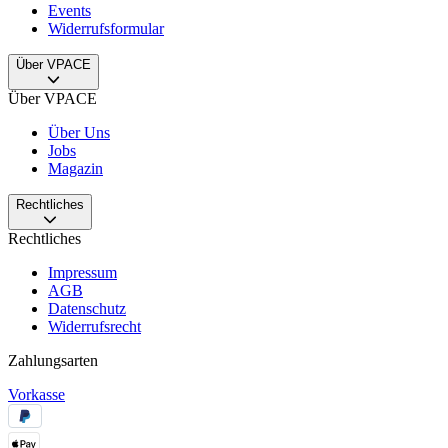
Events
Widerrufsformular
Über VPACE
Über VPACE
Über Uns
Jobs
Magazin
Rechtliches
Rechtliches
Impressum
AGB
Datenschutz
Widerrufsrecht
Zahlungsarten
Vorkasse