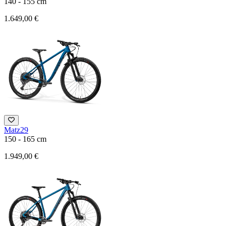
140 - 155 cm
1.649,00 €
Matz29
150 - 165 cm
1.949,00 €