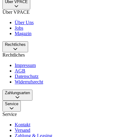
Über VPACE
Über VPACE
Über Uns
Jobs
Magazin
Rechtliches
Rechtliches
Impressum
AGB
Datenschutz
Widerrufsrecht
Zahlungsarten
Service
Service
Kontakt
Versand
Zahlung & Leasing