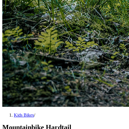
Kids Bikes
/
Mountainbike Hardtail