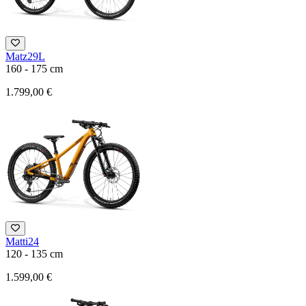
Matz29L
160 - 175 cm
1.799,00 €
Matti24
120 - 135 cm
1.599,00 €