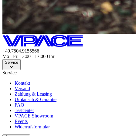
+49.7504.9155566
Mo - Fr: 13:00 - 17:00 Uhr
Service
Service
Kontakt
Versand
Zahlung & Leasing
Umtausch & Garantie
FAQ
Testcenter
VPACE Showroom
Events
Widerrufsformular