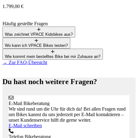
1.799,00 €
1
Häufig gestellte Fragen
Was zeichnet VPACE Kidsbikes aus?
Wo kann ich VPACE Bikes testen?
Wie kommt mein bestelltes Bike bei mir Zuhause an?
→
Zur FAQ-Übersicht
Du hast noch weitere Fragen?
E-Mail Bikeberatung
Wir sind rund um die Uhr für dich da! Bei allen Fragen rund
um Bikes kannst du uns jederzeit per E-Mail kontaktieren –
unser Kundenservice hilft dir gerne weiter.
E-Mail schreiben
Telefon Bikeberatung