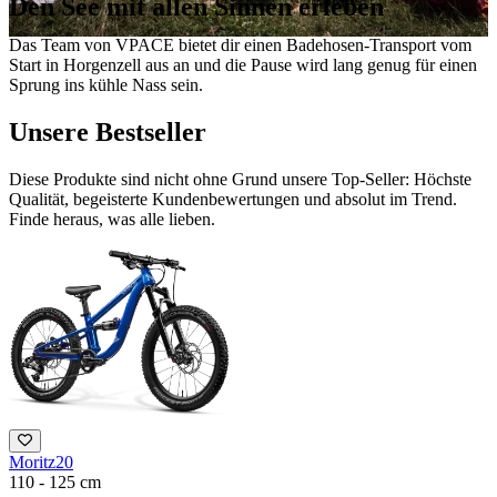
Den See mit allen Sinnen erleben
Das Team von VPACE bietet dir einen Badehosen-Transport vom
Start in Horgenzell aus an und die Pause wird lang genug für einen
Sprung ins kühle Nass sein.
Unsere Bestseller
Diese Produkte sind nicht ohne Grund unsere Top-Seller: Höchste
Qualität, begeisterte Kundenbewertungen und absolut im Trend.
Finde heraus, was alle lieben.
Moritz20
110 - 125 cm
1