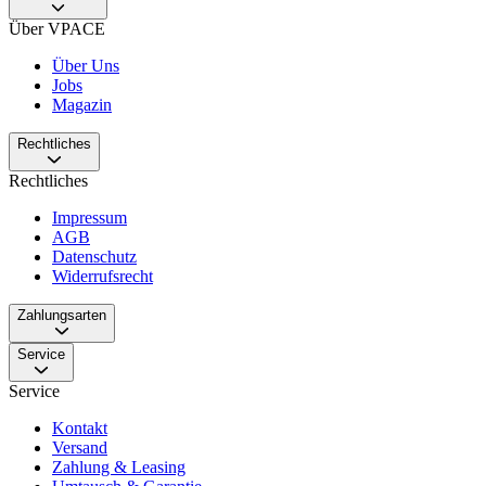
Über VPACE
Über Uns
Jobs
Magazin
Rechtliches
Rechtliches
Impressum
AGB
Datenschutz
Widerrufsrecht
Zahlungsarten
Service
Service
Kontakt
Versand
Zahlung & Leasing