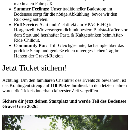
maximalen Fahrspaß.
Summer Feelings:
Unser traditioneller Badestopp im
Bodensee sorgt für die nötige Abkühlung, bevor wir den
Rückweg antreten.
Full Service:
Start und Ziel direkt am VPACE-HQ in
Horgenzell. Wir versorgen dich mit bestem Barista-Kaffee vor
dem Start und herzhafter Pasta & Kaltgetränken beim After-
Ride-Chillout.
Community Pur:
Triff Gleichgesinnte, fachsimple über das
perfekte Setup und genieße einen unvergesslichen Tag im
Herzen der Gravel-Region
Jetzt Ticket sichern!
Achtung: Um den familiären Charakter des Events zu bewahren, ist
das Kontingent streng auf
110 Plätze limitiert
. In den letzten Jahren
waren die Tickets innerhalb kürzester Zeit vergriffen.
Sichere dir jetzt deinen Startplatz und werde Teil des Bodensee
Gravel Giro 2026!