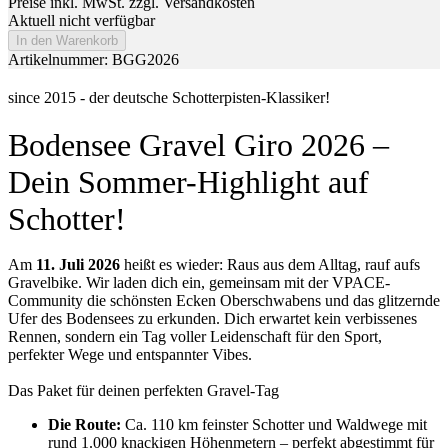
Preise inkl. MwSt. zzgl. Versandkosten
Aktuell nicht verfügbar
In den Warenkorb
Artikelnummer: BGG2026
since 2015 - der deutsche Schotterpisten-Klassiker!
Bodensee Gravel Giro 2026 –
Dein Sommer-Highlight auf
Schotter!
Am
11. Juli 2026
heißt es wieder: Raus aus dem Alltag, rauf aufs
Gravelbike. Wir laden dich ein, gemeinsam mit der VPACE-
Community die schönsten Ecken Oberschwabens und das glitzernde
Ufer des Bodensees zu erkunden. Dich erwartet kein verbissenes
Rennen, sondern ein Tag voller Leidenschaft für den Sport,
perfekter Wege und entspannter Vibes.
Das Paket für deinen perfekten Gravel-Tag
Die Route:
Ca. 110 km feinster Schotter und Waldwege mit
rund 1.000 knackigen Höhenmetern – perfekt abgestimmt für