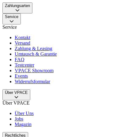
Zahlungsarten
Service
Service
Kontakt
Versand
Zahlung & Leasing
Umtausch & Garantie
FAQ
Testcenter
VPACE Showroom
Events
Widerrufsformular
Über VPACE
Über VPACE
Über Uns
Jobs
Magazin
Rechtliches