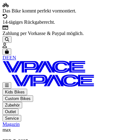
Das Bike kommt perfekt vormontiert.
14-tägiges Rückgaberecht.
Zahlung per Vorkasse & Paypal möglich.
Artikel im Warenkorb, Warenkorb anzeigen
DE
EN
Kids Bikes
Custom Bikes
Zubehör
Outlet
Service
Magazin
max