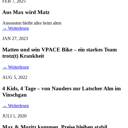
FEB 7, 2025
Aus Max wird Matz
Ansonsten bleibt alles beim alten
→
Weiterlesen
JAN 27, 2023
Matteo und sein VPACE Bike – ein starkes Team
trotz(t) Krankheit
→
Weiterlesen
AUG 5, 2022
4 Kids, 4 Tage – von Nauders zur Latscher Alm im
Vinschgau
→
Weiterlesen
JULI 1, 2020
Max & Moritz kommen, Preise bleiben stabil.