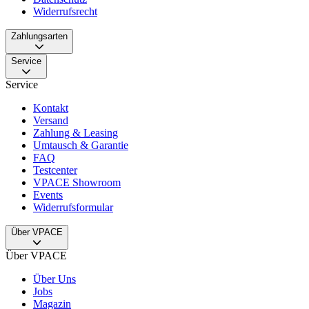
Widerrufsrecht
Zahlungsarten
Service
Service
Kontakt
Versand
Zahlung & Leasing
Umtausch & Garantie
FAQ
Testcenter
VPACE Showroom
Events
Widerrufsformular
Über VPACE
Über VPACE
Über Uns
Jobs
Magazin