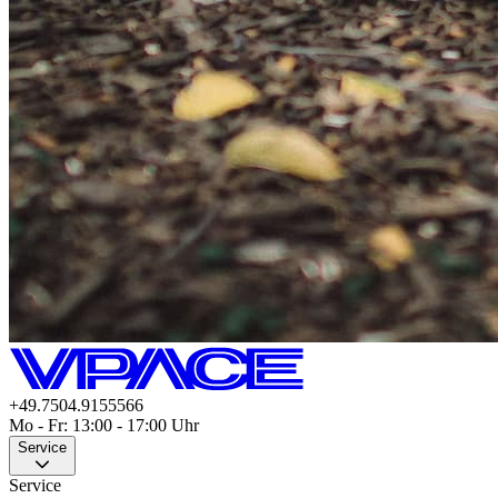
+49.7504.9155566
Mo - Fr: 13:00 - 17:00 Uhr
Service
Service