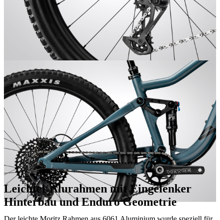
Leichter Alurahmen mit Eingelenker
Hinterbau und Enduro Geometrie
Der leichte Moritz Rahmen aus 6061 Aluminium wurde speziell für