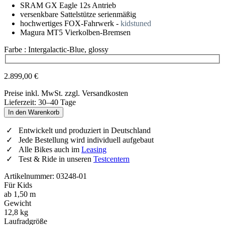
SRAM GX Eagle 12s Antrieb
versenkbare Sattelstütze serienmäßig
hochwertiges FOX-Fahrwerk -
kidstuned
Magura MT5 Vierkolben-Bremsen
Farbe
: Intergalactic-Blue, glossy
Wähle eine Farbe
2.899,00 €
Preise inkl. MwSt. zzgl. Versandkosten
Lieferzeit: 30–40 Tage
In den Warenkorb
Entwickelt und produziert in Deutschland
Jede Bestellung wird individuell aufgebaut
Alle Bikes auch im
Leasing
Test & Ride in unseren
Testcentern
Artikelnummer: 03248-01
Für Kids
ab 1,50 m
Gewicht
12,8 kg
Laufradgröße