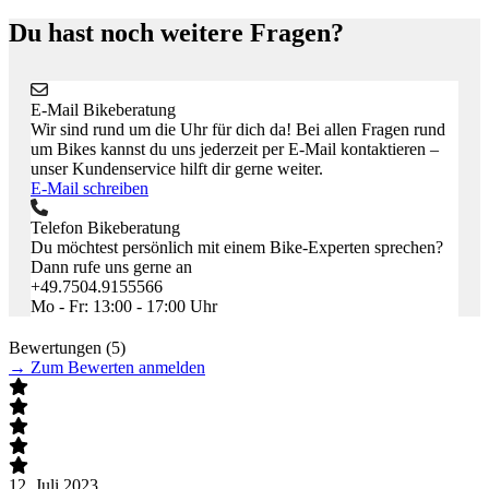
Du hast noch weitere Fragen?
E-Mail Bikeberatung
Wir sind rund um die Uhr für dich da! Bei allen Fragen rund
um Bikes kannst du uns jederzeit per E-Mail kontaktieren –
unser Kundenservice hilft dir gerne weiter.
E-Mail schreiben
Telefon Bikeberatung
Du möchtest persönlich mit einem Bike-Experten sprechen?
Dann rufe uns gerne an
+49.7504.9155566
Mo - Fr: 13:00 - 17:00 Uhr
Bewertungen (5)
→
Zum Bewerten anmelden
12. Juli 2023
2