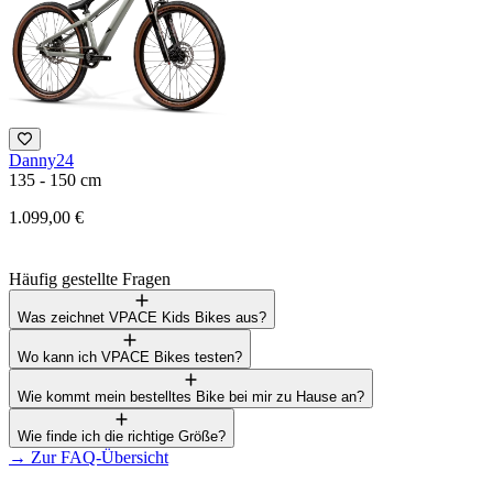
Danny24
F
135 - 150 cm
1
1.099,00 €
3
Häufig gestellte Fragen
Was zeichnet VPACE Kids Bikes aus?
Wo kann ich VPACE Bikes testen?
Wie kommt mein bestelltes Bike bei mir zu Hause an?
Wie finde ich die richtige Größe?
→
Zur FAQ-Übersicht