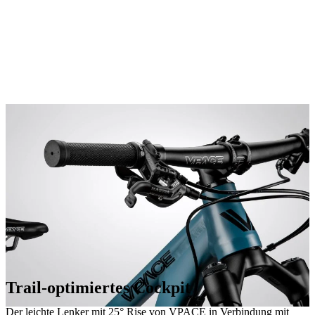
Trail-optimiertes Cockpit
Der leichte Lenker mit 25° Rise von VPACE in Verbindung mit