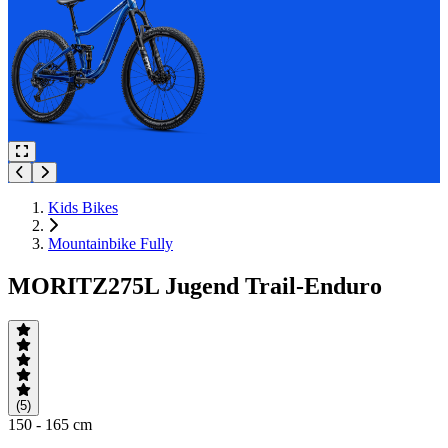
Kids Bikes
Mountainbike Fully
MORITZ275L Jugend Trail-Enduro
(5)
150 - 165 cm