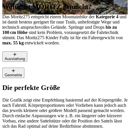
Wofür ist MORITZ gemacht?
Das Moritz275 entspricht einem Mountainbike der
Kategorie 4
und
ist damit bestens geeignet für raue Trails, unbefestigte Wege und
technisch anspruchsvolles Gelände. Sprünge und Drops
bis zu
100 cm Höhe
sind kein Problem, vorausgesetzt die Fahrtechnik
stimmt. Das Moritz275 Kinder Fully ist für ein Fahrergewicht von
max. 55 kg
entwickelt worden.
Ausstattung
Geometrie
Die perfekte Größe
Die Grafik zeigt eine Empfehlung basierend auf der Körpergröße. Je
nach Fahrstil, Körperproportionen oder Vorlieben kann jedoch auch
das jeweils kleinere oder größere Modell passend gemacht werden.
Durch einfache Anpassungen wie z. B. ein längerer oder kürzerer
Vorbau, eine andere Sattelstütze oder die Position des Sattels lässt
sich das Rad optimal auf deine Bedürfnisse abstimmen.