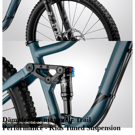
Dämpfer für maximale Trail
Performance - Kids Tuned Suspension