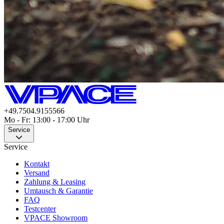
+49.7504.9155566
Mo - Fr: 13:00 - 17:00 Uhr
Service
Service
Kontakt
Versand
Zahlung & Leasing
Umtausch & Garantie
FAQ
Testcenter
VPACE Showroom