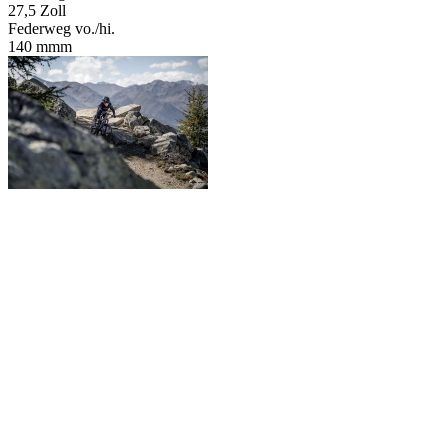
27,5 Zoll
Federweg vo./hi.
140 mmm