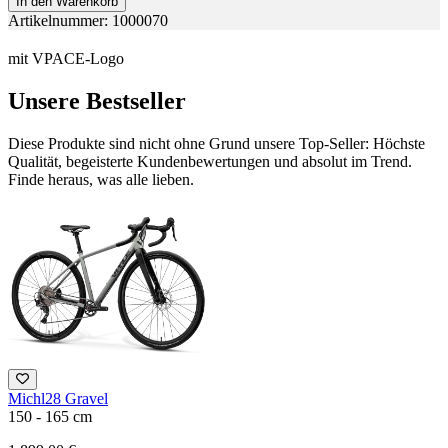
In den Warenkorb
Artikelnummer: 1000070
mit VPACE-Logo
Unsere Bestseller
Diese Produkte sind nicht ohne Grund unsere Top-Seller: Höchste
Qualität, begeisterte Kundenbewertungen und absolut im Trend.
Finde heraus, was alle lieben.
Michl28 Gravel
150 - 165 cm
1