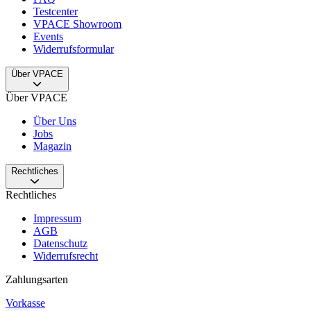
Testcenter
VPACE Showroom
Events
Widerrufsformular
Über VPACE
Über VPACE
Über Uns
Jobs
Magazin
Rechtliches
Rechtliches
Impressum
AGB
Datenschutz
Widerrufsrecht
Zahlungsarten
Vorkasse