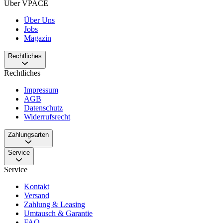
Über VPACE
Über Uns
Jobs
Magazin
Rechtliches
Rechtliches
Impressum
AGB
Datenschutz
Widerrufsrecht
Zahlungsarten
Service
Service
Kontakt
Versand
Zahlung & Leasing
Umtausch & Garantie
FAQ