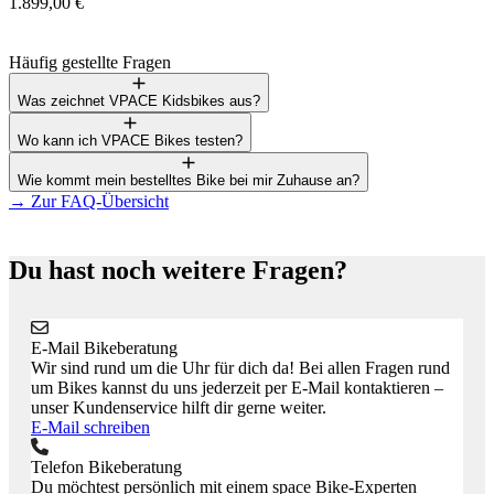
1.899,00 €
1
Häufig gestellte Fragen
Was zeichnet VPACE Kidsbikes aus?
Wo kann ich VPACE Bikes testen?
Wie kommt mein bestelltes Bike bei mir Zuhause an?
→
Zur FAQ-Übersicht
Du hast noch weitere Fragen?
E-Mail Bikeberatung
Wir sind rund um die Uhr für dich da! Bei allen Fragen rund
um Bikes kannst du uns jederzeit per E-Mail kontaktieren –
unser Kundenservice hilft dir gerne weiter.
E-Mail schreiben
Telefon Bikeberatung
Du möchtest persönlich mit einem space Bike-Experten