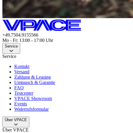
+49.7504.9155566
Mo - Fr: 13:00 - 17:00 Uhr
Service
Service
Kontakt
Versand
Zahlung & Leasing
Umtausch & Garantie
FAQ
Testcenter
VPACE Showroom
Events
Widerrufsformular
Über VPACE
Über VPACE