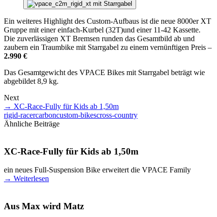
Ein weiteres Highlight des Custom-Aufbaus ist die neue 8000er XT
Gruppe mit einer einfach-Kurbel (32T)und einer 11-42 Kassette.
Die zuverlässigen XT Bremsen runden das Gesamtbild ab und
zaubern ein Traumbike mit Starrgabel zu einem vernünftigen Preis –
2.990 €
Das Gesamtgewicht des VPACE Bikes mit Starrgabel beträgt wie
abgebildet 8,9 kg.
Next
→
XC-Race-Fully für Kids ab 1,50m
rigid-racer
carbon
custom-bikes
cross-country
Ähnliche Beiträge
XC-Race-Fully für Kids ab 1,50m
ein neues Full-Suspension Bike erweitert die VPACE Family
→
Weiterlesen
Aus Max wird Matz