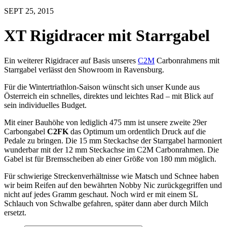
SEPT 25, 2015
XT Rigidracer mit Starrgabel
Ein weiterer Rigidracer auf Basis unseres
C2M
Carbonrahmens mit
Starrgabel verlässt den Showroom in Ravensburg.
Für die Wintertriathlon-Saison wünscht sich unser Kunde aus
Österreich ein schnelles, direktes und leichtes Rad – mit Blick auf
sein individuelles Budget.
Mit einer Bauhöhe von lediglich 475 mm ist unsere zweite 29er
Carbongabel
C2FK
das Optimum um ordentlich Druck auf die
Pedale zu bringen. Die 15 mm Steckachse der Starrgabel harmoniert
wunderbar mit der 12 mm Steckachse im C2M Carbonrahmen. Die
Gabel ist für Bremsscheiben ab einer Größe von 180 mm möglich.
Für schwierige Streckenverhältnisse wie Matsch und Schnee haben
wir beim Reifen auf den bewährten Nobby Nic zurückgegriffen und
nicht auf jedes Gramm geschaut. Noch wird er mit einem SL
Schlauch von Schwalbe gefahren, später dann aber durch Milch
ersetzt.