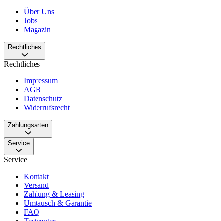
Über Uns
Jobs
Magazin
Rechtliches
Rechtliches
Impressum
AGB
Datenschutz
Widerrufsrecht
Zahlungsarten
Service
Service
Kontakt
Versand
Zahlung & Leasing
Umtausch & Garantie
FAQ
Testcenter