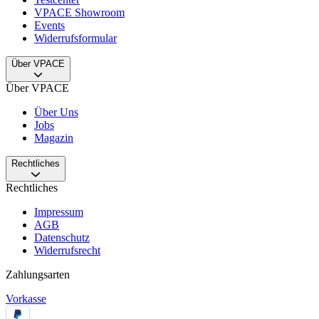
VPACE Showroom
Events
Widerrufsformular
Über VPACE
Über VPACE
Über Uns
Jobs
Magazin
Rechtliches
Rechtliches
Impressum
AGB
Datenschutz
Widerrufsrecht
Zahlungsarten
Vorkasse