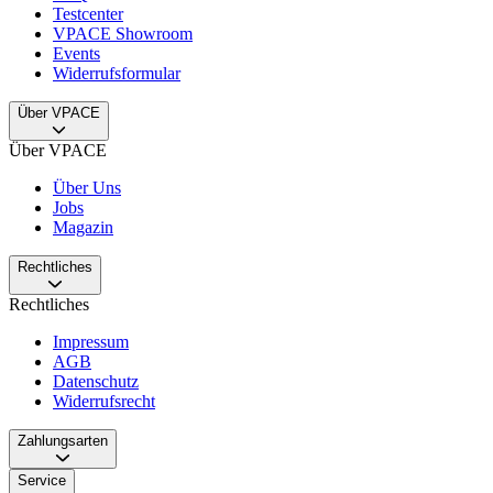
Testcenter
VPACE Showroom
Events
Widerrufsformular
Über VPACE
Über VPACE
Über Uns
Jobs
Magazin
Rechtliches
Rechtliches
Impressum
AGB
Datenschutz
Widerrufsrecht
Zahlungsarten
Service