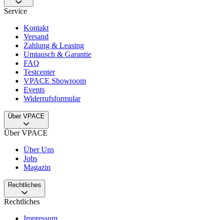
Service
Kontakt
Versand
Zahlung & Leasing
Umtausch & Garantie
FAQ
Testcenter
VPACE Showroom
Events
Widerrufsformular
Über VPACE
Über VPACE
Über Uns
Jobs
Magazin
Rechtliches
Rechtliches
Impressum