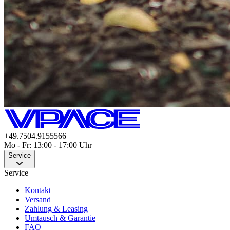
+49.7504.9155566
Mo - Fr: 13:00 - 17:00 Uhr
Service
Service
Kontakt
Versand
Zahlung & Leasing
Umtausch & Garantie
FAQ