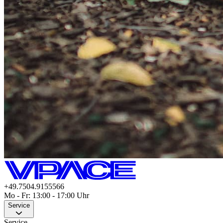
+49.7504.9155566
Mo - Fr: 13:00 - 17:00 Uhr
Service
Service