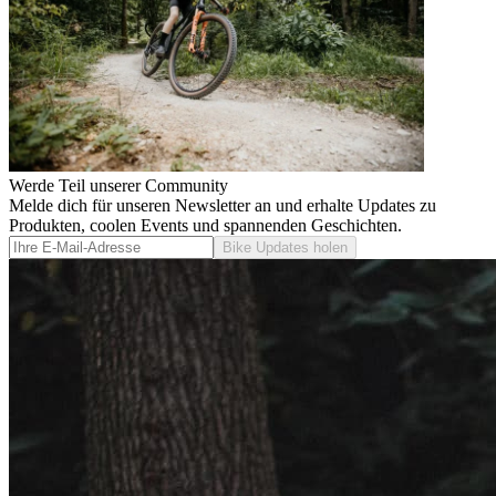
Werde Teil unserer Community
Melde dich für unseren Newsletter an und erhalte Updates zu
Produkten, coolen Events und spannenden Geschichten.
Bike Updates holen