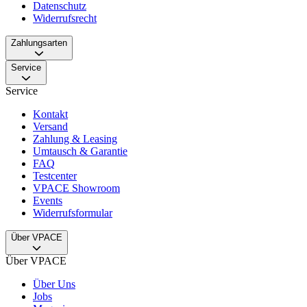
Datenschutz
Widerrufsrecht
Zahlungsarten
Service
Service
Kontakt
Versand
Zahlung & Leasing
Umtausch & Garantie
FAQ
Testcenter
VPACE Showroom
Events
Widerrufsformular
Über VPACE
Über VPACE
Über Uns
Jobs