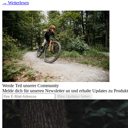
→
Weiterlesen
Werde Teil unserer Community
Melde dich für unseren Newsletter an und erhalte Updates zu Produk
Bike Updates holen