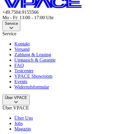
+49.7504.9155566
Mo - Fr: 13:00 - 17:00 Uhr
Service
Service
Kontakt
Versand
Zahlung & Leasing
Umtausch & Garantie
FAQ
Testcenter
VPACE Showroom
Events
Widerrufsformular
Über VPACE
Über VPACE
Über Uns
Jobs
Magazin