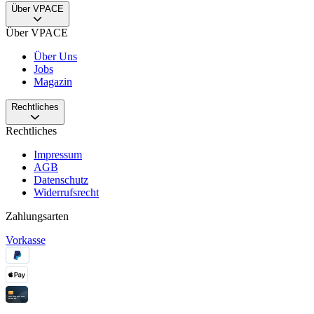
Über VPACE
Über VPACE
Über Uns
Jobs
Magazin
Rechtliches
Rechtliches
Impressum
AGB
Datenschutz
Widerrufsrecht
Zahlungsarten
Vorkasse